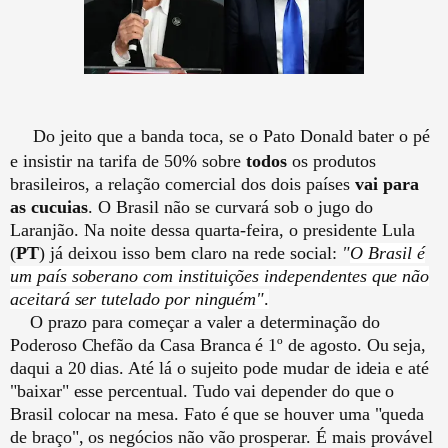
Do jeito que a banda toca, se o Pato Donald bater o pé
e insistir na tarifa de 50% sobre
todos
os produtos
brasileiros, a relação comercial dos dois países
vai para
as cucuias
. O Brasil não se curvará sob o jugo do
Laranjão. Na noite dessa quarta-feira, o presidente Lula
(
PT
) já deixou isso bem claro na rede social:
"
O Brasil é
um país soberano com instituições independentes que não
aceitará ser tutelado por ninguém"
.
O prazo para começar a valer a determinação do
Poderoso Chefão da Casa Branca é 1º de agosto. Ou seja,
daqui a 20 dias. Até lá o sujeito pode mudar de ideia e até
"baixar" esse percentual. Tudo vai depender do que o
Brasil colocar na mesa. Fato é que se houver uma "queda
de braço", os negócios não vão prosperar. É mais provável