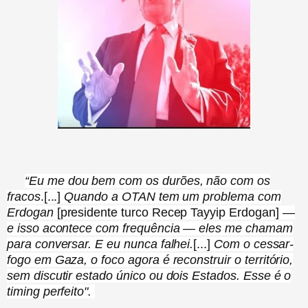
“Eu me dou bem com os durões, não com os
fracos
.[...]
Quando a OTAN tem um problema com
Erdogan
[
presidente turco Recep Tayyip Erdogan]
—
e isso acontece com frequência — eles me chamam
para conversar. E eu nunca falhei.
[...]
Com
o cessar-
fogo em Gaza, o foco agora é reconstruir o território,
sem discutir estado único ou dois Estados. Esse é o
timing perfeito".