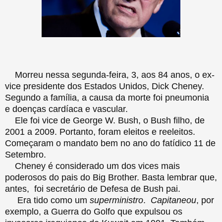
Morreu nessa segunda-feira, 3, aos 84 anos, o ex-
vice presidente dos Estados Unidos, Dick Cheney.
Segundo a família, a causa da morte foi pneumonia
e doenças cardíaca e vascular.
Ele foi vice de George W. Bush, o Bush filho, de
2001 a 2009. Portanto, foram eleitos e reeleitos.
Começaram o mandato bem no ano do fatídico 11 de
Setembro.
Cheney é considerado um dos vices mais
poderosos do pais do Big Brother. Basta lembrar que,
antes, foi secretário de Defesa de Bush pai.
Era tido como um
superministro
.
Capitaneou
, por
exemplo, a Guerra do Golfo que expulsou os