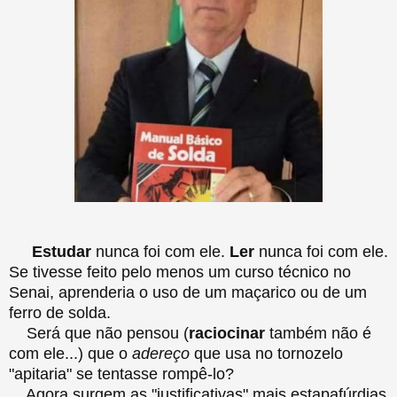
Estudar
nunca foi com ele.
Ler
nunca foi com ele.
Se tivesse feito pelo menos um curso técnico no
Senai, aprenderia o uso de um maçarico ou de um
ferro de solda.
Será que não pensou (
raciocinar
também não é
com ele...) que o
adereço
que usa no tornozelo
"apitaria" se tentasse rompê-lo?
Agora surgem as "justificativas" mais estapafúrdias