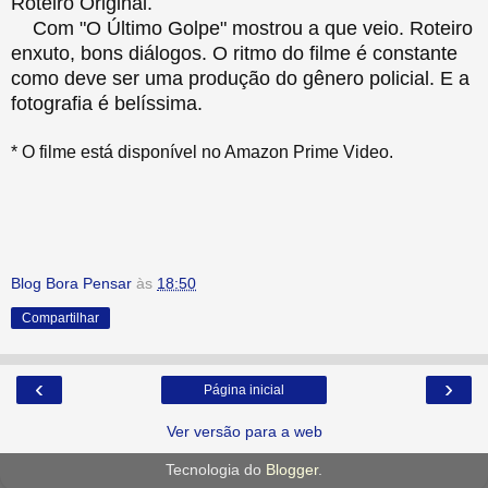
Roteiro Original.
Com "O Último Golpe" mostrou a que veio. Roteiro
enxuto, bons diálogos. O ritmo do filme é constante
como deve ser uma produção do gênero policial. E a
fotografia é belíssima.
* O filme está disponível no Amazon Prime Video.
Blog Bora Pensar
às
18:50
Compartilhar
‹
›
Página inicial
Ver versão para a web
Tecnologia do
Blogger
.