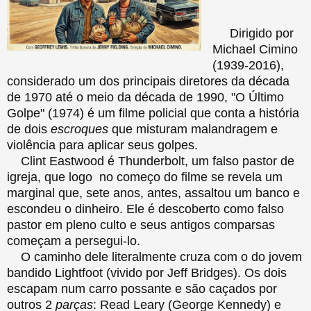
Dirigido por
Michael Cimino
(1939-2016),
considerado um dos principais diretores da década
de 1970 até o meio da década de 1990, "O Último
Golpe" (1974) é um filme policial que conta a história
de dois
escroques
que misturam malandragem e
violência para aplicar seus golpes.
Clint Eastwood é Thunderbolt, um falso pastor de
igreja, que logo no começo do filme se revela um
marginal que, sete anos, antes, assaltou um banco e
escondeu o dinheiro. Ele é descoberto como falso
pastor em pleno culto e seus antigos comparsas
começam a persegui-lo.
O caminho dele literalmente cruza com o do jovem
bandido Lightfoot (vivido por Jeff Bridges). Os dois
escapam num carro possante e são caçados por
outros 2
parças
: Read Leary (George Kennedy) e