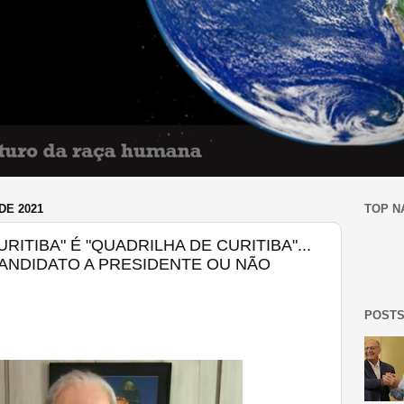
DE 2021
TOP N
RITIBA" É "QUADRILHA DE CURITIBA"...
 CANDIDATO A PRESIDENTE OU NÃO
POSTS