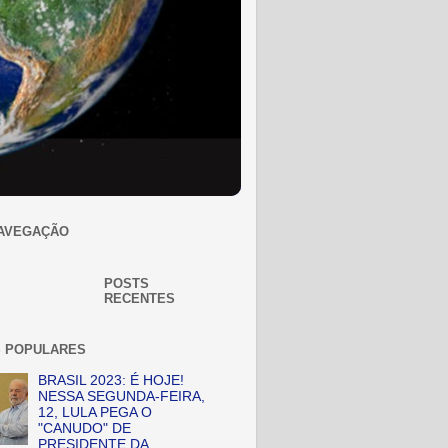
AVEGAÇÃO
POSTS
RECENTES
 POPULARES
BRASIL 2023: É HOJE!
NESSA SEGUNDA-FEIRA,
12, LULA PEGA O
"CANUDO" DE
PRESIDENTE DA