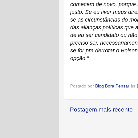
comecem de novo, porque n
justo. Se eu tiver meus dire
se as circunstâncias do mo
das alianças políticas que 
de eu ser candidato ou não.
preciso ser, necessariamen
se for pra derrotar o Bols
opção."
Postado por
Blog Bora Pensar
às
Postagem mais recente