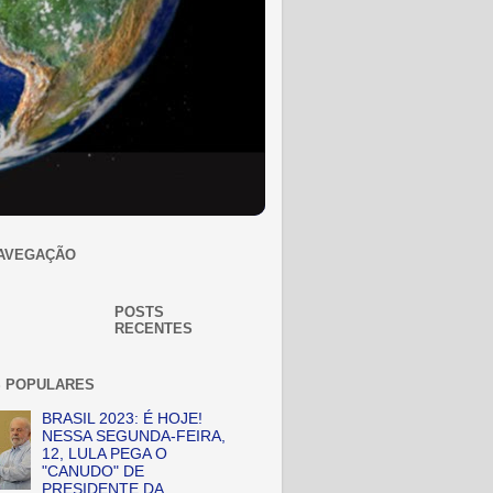
AVEGAÇÃO
POSTS
RECENTES
 POPULARES
BRASIL 2023: É HOJE!
NESSA SEGUNDA-FEIRA,
12, LULA PEGA O
"CANUDO" DE
PRESIDENTE DA