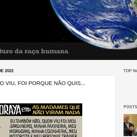
E 2022
TOP N
 VIU, FOI PORQUE NÃO QUIS...
POSTS