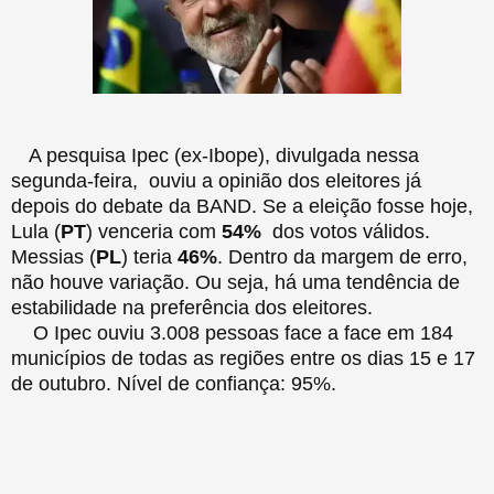
A pesquisa Ipec (ex-Ibope), divulgada nessa
segunda-feira, ouviu a opinião dos eleitores já
depois do debate da BAND. Se a eleição fosse hoje,
Lula (
PT
) venceria com
54%
dos votos válidos.
Messias (
PL
) teria
46%
. Dentro da margem de erro,
não houve variação. Ou seja, há uma tendência de
estabilidade na preferência dos eleitores.
O Ipec ouviu 3.008 pessoas face a face em 184
municípios de todas as regiões entre os dias 15 e 17
de outubro. Nível de confiança: 95%.