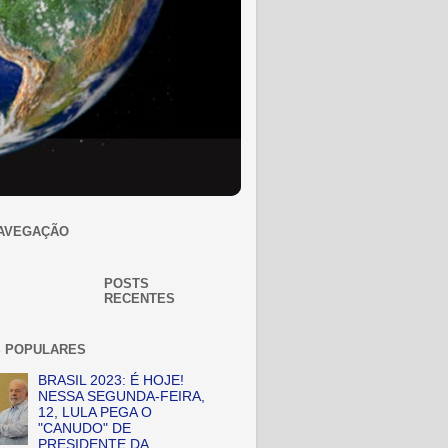
AVEGAÇÃO
POSTS
RECENTES
 POPULARES
BRASIL 2023: É HOJE!
NESSA SEGUNDA-FEIRA,
12, LULA PEGA O
"CANUDO" DE
PRESIDENTE DA