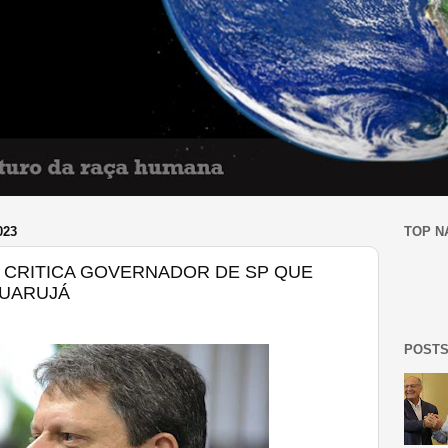
023
TOP N
L CRITICA GOVERNADOR DE SP QUE
GUARUJÁ
POSTS