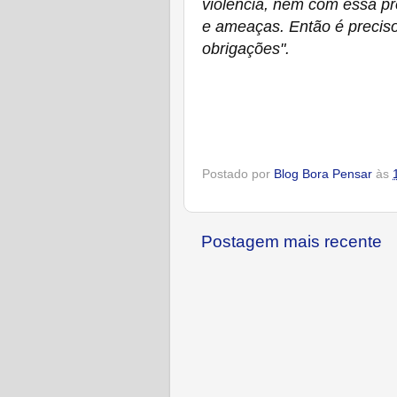
violência, nem com essa pre
e ameaças. Então é precis
obrigações".
Postado por
Blog Bora Pensar
às
Postagem mais recente