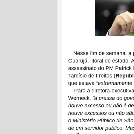
Nesse fim de semana, a p
Guarujá, litoral do estado.
assassinato do PM Patrick R
Tarcísio de Freitas (
Republ
que estava
"extremamente s
Para a diretora-executiva 
Werneck,
"a pressa do gov
houve excesso ou não é de
houve excessos ou não são 
o Ministério Público de São
de um servidor público. M