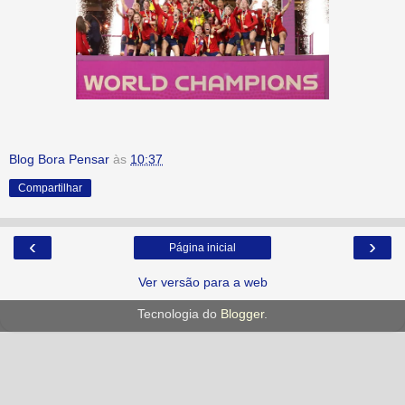
Blog Bora Pensar
às
10:37
Compartilhar
‹
›
Página inicial
Ver versão para a web
Tecnologia do
Blogger
.