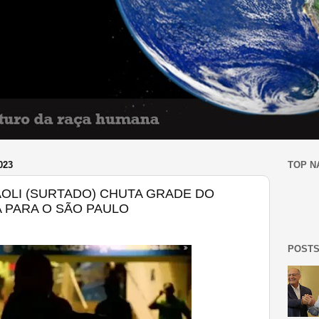
023
TOP N
AOLI (SURTADO) CHUTA GRADE DO
 PARA O SÃO PAULO
POSTS