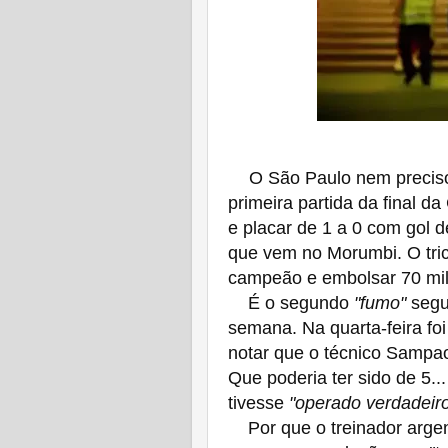
O São Paulo nem preciso
primeira partida da final d
e placar de 1 a 0 com gol de
que vem no Morumbi. O tric
campeão e embolsar 70 mil
É o segundo
"fumo"
segu
semana. Na quarta-feira fo
notar que o técnico Sampa
Que poderia ter sido de 5.
tivesse
"operado verdadeiro
Por que o treinador argen