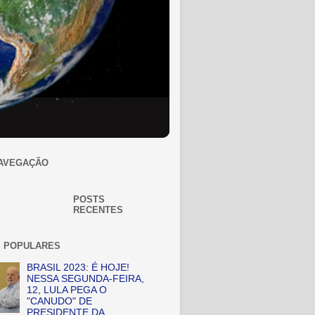
AVEGAÇÃO
POSTS
RECENTES
 POPULARES
BRASIL 2023: É HOJE!
NESSA SEGUNDA-FEIRA,
12, LULA PEGA O
"CANUDO" DE
PRESIDENTE DA