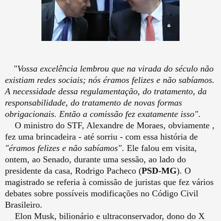
"Vossa excelência lembrou que na virada do século não
existiam redes sociais; nós éramos felizes e não sabíamos.
A necessidade dessa regulamentação, do tratamento, da
responsabilidade, do tratamento de novas formas
obrigacionais. Então a comissão fez exatamente isso".
O ministro do STF, Alexandre de Moraes, obviamente ,
fez uma brincadeira - até sorriu - com essa história de
"éramos felizes e não sabíamos"
. Ele falou em visita,
ontem, ao Senado, durante uma sessão, ao lado do
presidente da casa, Rodrigo Pacheco (
PSD-MG
). O
magistrado se referia à comissão de juristas que fez vários
debates sobre possíveis modificações no Código Civil
Brasileiro.
Elon Musk, bilionário e ultraconservador, dono do X