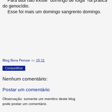
Para Bibi não existe "domingo de folga" na prática
do genocídio.
Esse foi mais um domingo sangrento domingo.
Blog Bora Pensar
às
15:11
Compartilhar
Nenhum comentário:
Postar um comentário
Observação: somente um membro deste blog
pode postar um comentário.