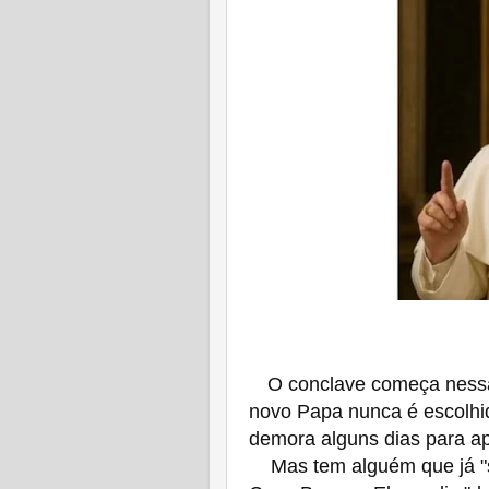
O conclave começa nessa 
novo Papa nunca é escolhid
demora alguns dias para a
Mas tem alguém que já "s