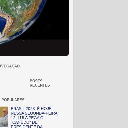
AVEGAÇÃO
POSTS
RECENTES
 POPULARES
BRASIL 2023: É HOJE!
NESSA SEGUNDA-FEIRA,
12, LULA PEGA O
"CANUDO" DE
PRESIDENTE DA