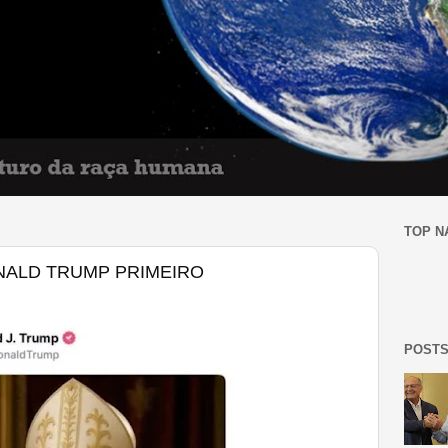
TOP N
DONALD TRUMP PRIMEIRO
POSTS