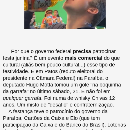
Por que o governo federal
precisa
patrocinar
festa junina? É um evento
mais comercial
do que
cultural (aliás bem pouco cultural...) esse tipo de
festividade. E em Patos (reduto eleitoral do
presidente na Câmara Federal) na Paraíba, o
deputado Hugo Motta tomou um gole "na boquinha
da garrafa" no último sábado, 21. E não foi em
qualquer garrafa
. Foi numa de whisky Chivas 12
anos. Um misto de "desafio" e confraternização.
A festança teve o patrocínio do governo da
Paraíba, Cartões da Caixa e Elo (que tem
participação da Caixa e do Banco do Brasil), Loterias