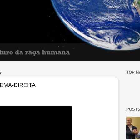
5
TOP N
EMA-DIREITA
POSTS