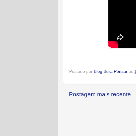
Postado por
Blog Bora Pensar
às
Postagem mais recente