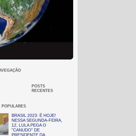
AVEGAÇÃO
POSTS
RECENTES
 POPULARES
BRASIL 2023: É HOJE!
NESSA SEGUNDA-FEIRA,
12, LULA PEGA O
"CANUDO" DE
PRESIDENTE DA