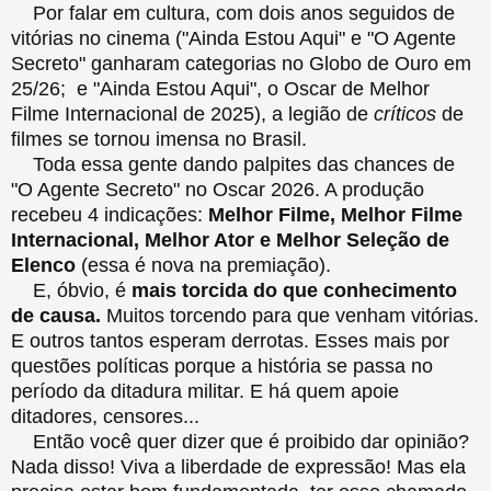
Por falar em cultura, com dois anos seguidos de
vitórias no cinema ("Ainda Estou Aqui" e "O Agente
Secreto" ganharam categorias no Globo de Ouro em
25/26; e "Ainda Estou Aqui", o Oscar de Melhor
Filme Internacional de 2025), a legião de
críticos
de
filmes se tornou imensa no Brasil.
Toda essa gente dando palpites das chances de
"O Agente Secreto" no Oscar 2026. A produção
recebeu 4 indicações:
Melhor Filme, Melhor Filme
Internacional, Melhor Ator e Melhor Seleção de
Elenco
(essa é nova na premiação).
E, óbvio, é
mais torcida do que conhecimento
de causa.
Muitos torcendo para que venham vitórias.
E outros tantos esperam derrotas. Esses mais por
questões políticas porque a história se passa no
período da ditadura militar. E há quem apoie
ditadores, censores...
Então você quer dizer que é proibido dar opinião?
Nada disso! Viva a liberdade de expressão! Mas ela