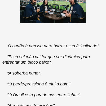
"O cartão é preciso para barrar essa fisicalidade".
"Essa seleção vai ter que ser dinâmica para
enfrentar um bloco baixo".
"A soberba pune".
"O perde-pressiona é muito bom!"
"O Brasil está parado nas entre linhas".
"Atropela nas transições".