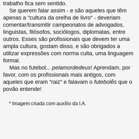
trabalho fica sem sentido.
Se querem falar assim - e são aqueles que têm
apenas a "cultura da orelha de livro" - deveriam
comentar/transmitir campeonatos de advogados,
linguistas, filósofos, sociólogos, diplomatas, entre
outros. Esses são profissionais que devem ter uma
ampla cultura, gostam disso, e são obrigados a
utilizar expressões com norma culta, uma linguagem
formal.
Mas no futebol...
pelamordedeus
! Aprendam, por
favor, com os profissionais mais antigos, com
aqueles que eram "raiz" e falavam o
futebolês
que o
povão entende!
* Imagem criada com auxílio da I.A.