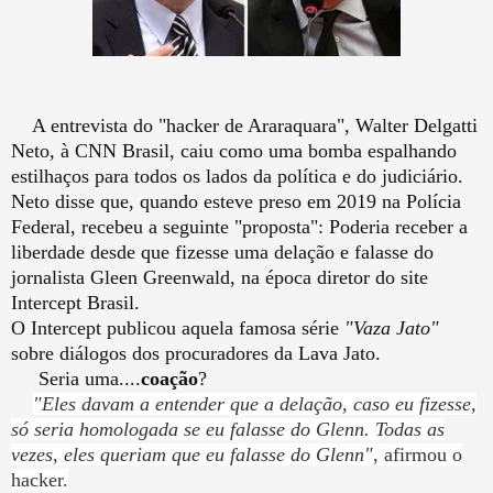
A entrevista do "hacker de Araraquara", Walter Delgatti
Neto, à CNN Brasil, caiu como uma bomba espalhando
estilhaços para todos os lados da política e do judiciário.
Neto disse que, quando esteve preso em 2019 na Polícia
Federal, recebeu a seguinte "proposta": Poderia receber a
liberdade desde que fizesse uma delação e falasse do
jornalista Gleen Greenwald, na época diretor do site
Intercept Brasil.
O Intercept publicou aquela famosa série
"Vaza Jato"
sobre diálogos dos procuradores da Lava Jato.
Seria uma....
coação
?
"Eles davam a entender que a delação, caso eu fizesse,
só seria homologada se eu falasse do Glenn. Todas as
vezes, eles queriam que eu falasse do Glenn"
, afirmou o
hacker.