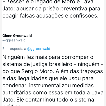
E *esse* é o legado de Moro e Lava 
Jato: abusar da prisão preventiva para 
coagir falsas acusações e confissões.
Glenn Greenwald
@ggreenwald
Em resposta a 
@ggreenwald
Ninguém fez mais para corromper o 
sistema de justiça brasileiro - ninguém - 
do que Sergio Moro. Além das trapaças 
e das ilegalidades que ele usou para 
condenar, instrumentalizou medidas 
autoritárias como essas em toda a Lava 
Jato. Ele contaminou todo o sistema 