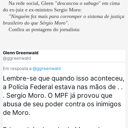
Na rede social, Gleen
"descascou o sabugo
" em cima
do ex-juiz e ex-ministro Sergio Moro:
"Ninguém fez mais para corromper o sistema de justiça
brasileiro do que Sérgio Moro"
.
Confira as postagens do jornalista:
Glenn Greenwald
@ggreenwald
Em resposta a 
@ggreenwald
Lembre-se que quando isso aconteceu, 
a Polícia Federal estava nas mãos de . . 
. Sergio Moro. O MPF já provou que 
abusa de seu poder contra os inimigos 
de Moro. 
