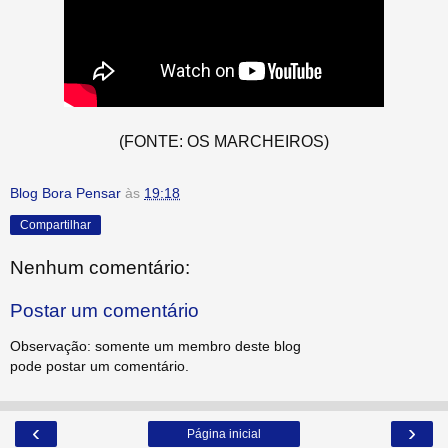
(FONTE: OS MARCHEIROS)
Blog Bora Pensar
às
19:18
Compartilhar
Nenhum comentário:
Postar um comentário
Observação: somente um membro deste blog
pode postar um comentário.
‹
›
Página inicial