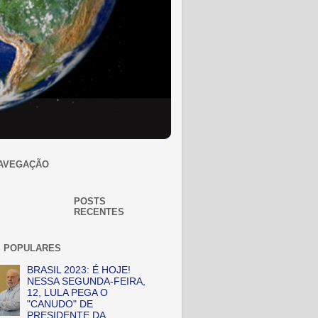
AVEGAÇÃO
POSTS
RECENTES
 POPULARES
BRASIL 2023: É HOJE!
NESSA SEGUNDA-FEIRA,
12, LULA PEGA O
"CANUDO" DE
PRESIDENTE DA