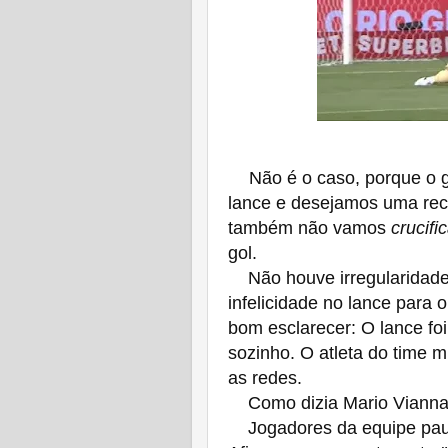
Não é o caso, porque o 
lance e desejamos uma rec
também não vamos
crucific
gol.
Não houve irregularidade.
infelicidade no lance para
bom esclarecer: O lance fo
sozinho. O atleta do time m
as redes.
Como dizia Mario Vianna
Jogadores da equipe pauli