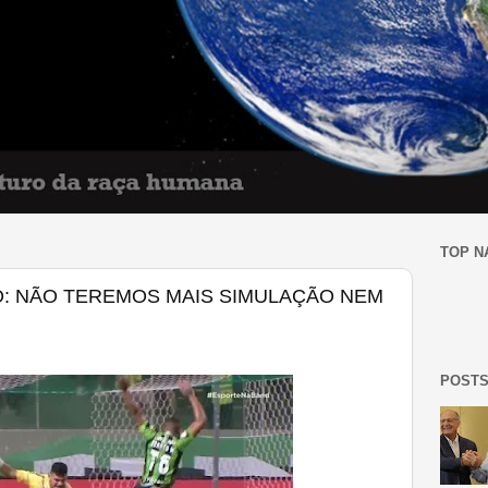
TOP N
: NÃO TEREMOS MAIS SIMULAÇÃO NEM
POSTS