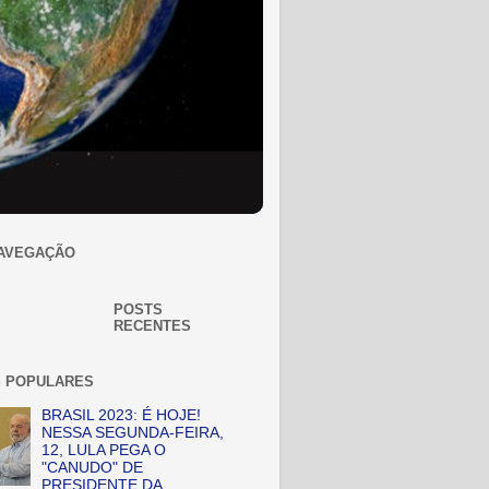
AVEGAÇÃO
POSTS
RECENTES
 POPULARES
BRASIL 2023: É HOJE!
NESSA SEGUNDA-FEIRA,
12, LULA PEGA O
"CANUDO" DE
PRESIDENTE DA