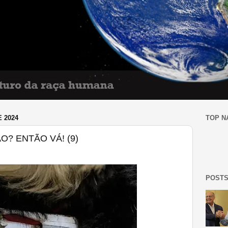
 2024
TOP N
O? ENTÃO VÁ! (9)
POSTS