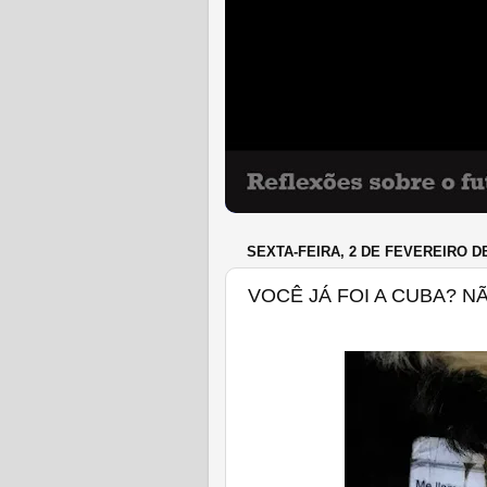
SEXTA-FEIRA, 2 DE FEVEREIRO DE
VOCÊ JÁ FOI A CUBA? NÃ