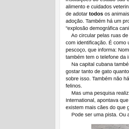
alimento e cuidados veterin
de adotar
todos
os animais
adoção. Também há um prog
"explosão demográfica cani
Ao circular pelas ruas de
com identificação. É como 
pescoço, que informa: Nome
também tem o telefone da in
Na capital cubana também
gostar tanto de gato quant
sobre isso. Também não há
felinos.
Mas uma pesquisa realizad
International, apontava qu
existem mais cães do que g
Pode ser uma pista. Ou as