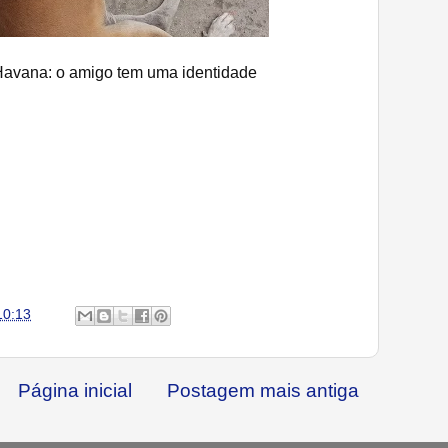
avana: o amigo tem uma identidade
10:13
Página inicial
Postagem mais antiga