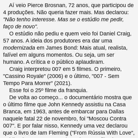
Aí veio Pierce Brosnan, 72 anos, que participou de
4 produções. Não queria fazer mais. Mas declarou:
"Não tenho interesse. Mas se o estúdio me pedir,
faço de novo".
O estúdio não pediu e quem veio foi Daniel Craig,
57 anos. A ideia dos produtores era dar uma
modernizada
em James Bond: Mais atual, realista,
falível em alguns momentos. Ou seja, um ser
humano. A crítica e o público aplaudiram.
Craig interpretou 007 em 5 filmes. O primeiro,
"Cassino Royale" (2006) e o último, "007 - Sem
Tempo Para Morrer" (2021).
Esse foi o 25º filme da franquia.
De volta ao começo... o documentário mostra que
o último filme que John Kennedy assistiu na Casa
Branca, em 1963, antes de embarcar para Dallas
naquele fatal 22 de novembro, foi "Moscou Contra
007". E por falar nisso, Kennedy uma vez declarou
que o livro de Iam Fleming ("From Rússia With Love",