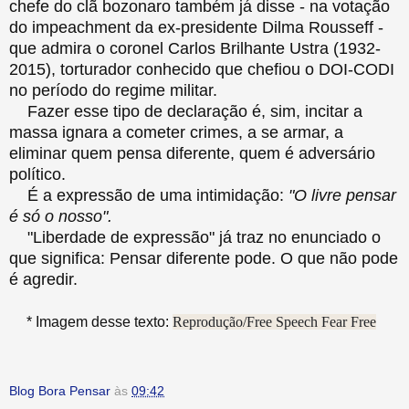
chefe do clã bozonaro também já disse - na votação
do impeachment da ex-presidente Dilma Rousseff -
que admira o coronel Carlos Brilhante Ustra (1932-
2015), torturador conhecido que chefiou o DOI-CODI
no período do regime militar.
Fazer esse tipo de declaração é, sim, incitar a
massa ignara a cometer crimes, a se armar, a
eliminar quem pensa diferente, quem é adversário
político.
É a expressão de uma intimidação:
"O livre pensar
é só o nosso".
"Liberdade de expressão" já traz no enunciado o
que significa: Pensar diferente pode. O que não pode
é agredir.
* Imagem desse texto:
Reprodução/Free Speech Fear Free
Blog Bora Pensar
às
09:42