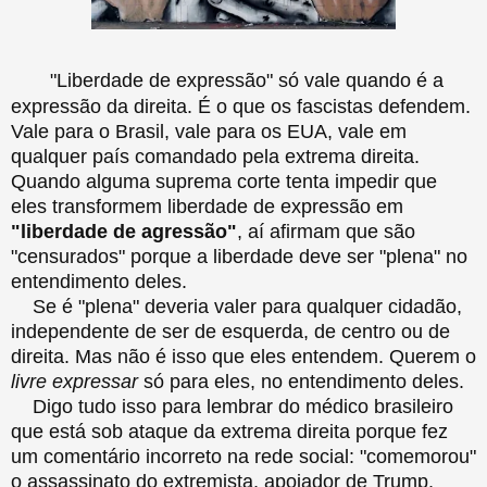
"Liberdade de expressão" só vale quando é a
expressão da direita. É o que os fascistas defendem.
Vale para o Brasil, vale para os EUA, vale em
qualquer país comandado pela extrema direita.
Quando alguma suprema corte tenta impedir que
eles transformem liberdade de expressão em
"liberdade de agressão"
, aí afirmam que são
"censurados" porque a liberdade deve ser "plena" no
entendimento deles.
Se é "plena" deveria valer para qualquer cidadão,
independente de ser de esquerda, de centro ou de
direita. Mas não é isso que eles entendem. Querem o
livre expressar
só para eles, no entendimento deles.
Digo tudo isso para lembrar do médico brasileiro
que está sob ataque da extrema direita porque fez
um comentário incorreto na rede social: "comemorou"
o assassinato do extremista, apoiador de Trump,